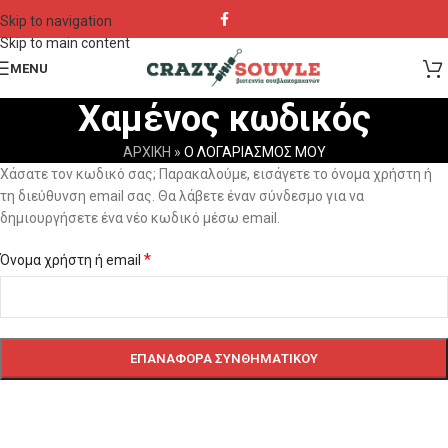
Skip to navigation
Skip to main content
MENU
Χαμένος κωδικός
ΑΡΧΙΚΗ
»
Ο ΛΟΓΑΡΙΑΣΜΟΣ ΜΟΥ
Χάσατε τον κωδικό σας; Παρακαλούμε, εισάγετε το όνομα χρήστη ή
τη διεύθυνση email σας. Θα λάβετε έναν σύνδεσμο για να
δημιουργήσετε ένα νέο κωδικό μέσω email.
*
Όνομα χρήστη ή email
ΕΠΑΝΑΦΟΡΆ ΣΥΝΘΗΜΑΤΙΚΟΎ