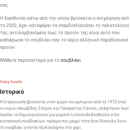
σας.
Η διεύθυνση κάτω από την οποία βρίσκεται η επιχείρηση από
το 2002, έχει καταφέρει να υπερδιπλασιάσει το πελατολόγιο
της, αντιλαμβανόμενη πως το προϊόν της είναι αυτό που
καθιέρωσε το σουβλάκι σαν το κύριο ελληνικό παραδοσιακό
προϊόν.
Μάθετε περισσότερα για το
σουβλάκι
Crazy Souvle
Ιστορικό
Η Crazysouvle βρίσκεται στον χώρο του εμπορίου από το 1972 όταν
οι κύριοι Ιακωβίδης Σπύρος και Παναρείτης Γιάννης, σκέφτηκαν πως
πρέπει να δημιουργήσουν μια μηχανή η οποία θα βοηθούσε στην
κατασκευή σουβλακίων, πράγμα που μεχρι τότε ήταν δύσκολο διότι
το σουβλάκι γινόταν εξολοκλήρου στο χέρι.