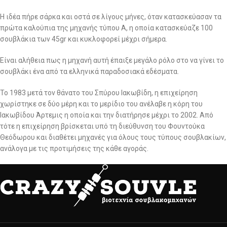
Η ιδέα πήρε σάρκα και οστά σε λίγους μήνες, όταν κατασκεύασαν τα
πρώτα καλούπια της μηχανής τύπου Α, η οποία κατασκεύαζε 100
σουβλάκια των 45gr και κυκλοφορεί μέχρι σήμερα.
Είναι αλήθεια πως η μηχανή αυτή έπαιξε μεγάλο ρόλο στο να γίνει το
σουβλάκι ένα από τα ελληνικά παραδοσιακά εδέσματα.
Το 1983 μετά τον θάνατο του Σπύρου Ιακωβίδη, η επιχείρηση
χωρίστηκε σε δύο μέρη και το μερίδιο του ανέλαβε η κόρη του
Ιακωβίδου Άρτεμις η οποία και την διατήρησε μέχρι το 2002. Από
τότε η επιχείρηση βρίσκεται υπό τη διεύθυνση του Φουντούκα
Θεόδωρου και διαθέτει μηχανές για όλους τους τύπους σουβλακίων,
ανάλογα με τις προτιμήσεις της κάθε αγοράς.