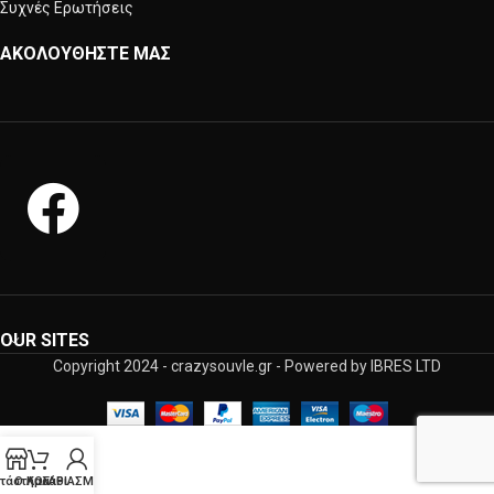
Συχνές Ερωτήσεις
ΑΚΟΛΟΥΘΗΣΤΕ ΜΑΣ
OUR SITES
Copyright 2024 - crazysouvle.gr - Powered by IBRES LTD
τάστημα
Ο ΛΟΓΑΡΙΑΣΜΟΣ ΜΟΥ
Καλάθι