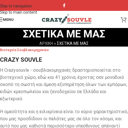
Skip to navigation
Skip to main content
MENU
ΣΧΕΤΙΚΑ ΜΕ ΜΑΣ
ΑΡΧΙΚΗ
»
ΣΧΕΤΙΚΑ ΜΕ ΜΑΣ
Βιοτεχνία Σουβλακομηχανών
CRAZY SOUVLE
Η Crazysouvle - σουβλακομηχανές δραστηριοποιείται στο
βιοτεχνικό χώρο, εδώ και 41 χρόνια, έχοντας σαν μοναδικό
σκοπό τη σωστή και άμεση εξυπηρέτηση όλων των εμπόρων,
ειδών κρεοπωλείου και ξενοδοχείου σε Ελλάδα και
εξωτερικό.
Η αμεσότητα και η ειλικρίνεια είναι το κύριο χαρακτηριστικό,
που μας προσδίδουν οι πελάτες μας σε όλο τον κόσμο, και
αυτό που μας καθιστά περισσότερο υπεύθυνους απέναντί