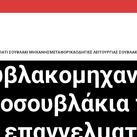
ΓΙΑΤΊ ΣΟΥΒΛΆΚΙ ΜΗΧΑΝΉΣ
ΜΕΤΑΦΟΡΙΚΑ
ΟΔΗΓΙΕΣ ΛΕΙΤΟΥΡΓΙΑΣ ΣΟΥΒΛ
υβλακομηχα
οσουβλάκια
 επαγγελματ