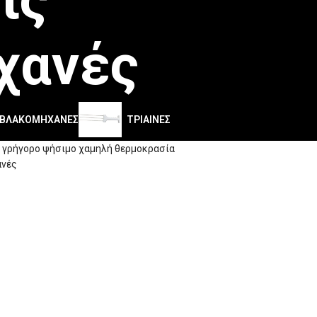
χανές
ΥΒΛΑΚΟΜΗΧΑΝΈΣ
ΤΡΊΑΙΝΕΣ
 γρήγορο ψήσιμο χαμηλή θερμοκρασία
ανές