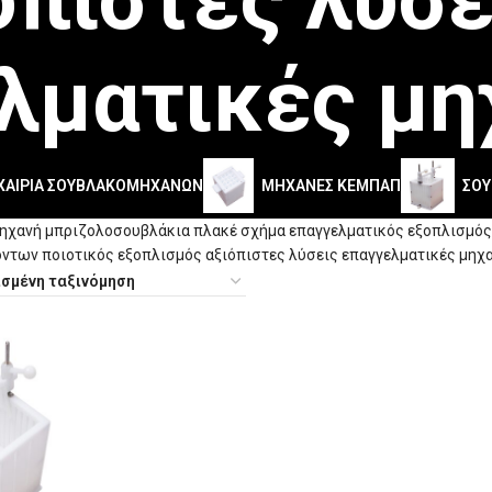
λματικές μη
ΧΑΊΡΙΑ ΣΟΥΒΛΑΚΟΜΗΧΑΝΏΝ
ΜΗΧΑΝΈΣ ΚΕΜΠΆΠ
ΣΟ
χανή μπριζολοσουβλάκια πλακέ σχήμα επαγγελματικός εξοπλισμός
όντων ποιοτικός εξοπλισμός αξιόπιστες λύσεις επαγγελματικές μηχ