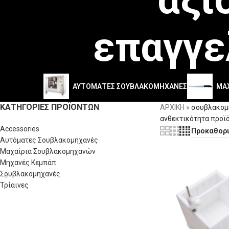
επαγγε
ΑΥΤΌΜΑΤΕΣ ΣΟΥΒΛΑΚΟΜΗΧΑΝΈΣ
ΜΑ
ΚΑΤΗΓΟΡΊΕΣ ΠΡΟΪΌΝΤΩΝ
ΑΡΧΙΚΗ
»
σουβλακομη
ανθεκτικότητα προϊ
Accessories
Αυτόματες Σουβλακομηχανές
Μαχαίρια Σουβλακομηχανών
Μηχανές Κεμπάπ
Σουβλακομηχανές
Τρίαινες