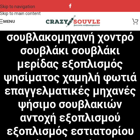
Skip to navigation
Skip to main content
MENU
σουβλακομηχανή χοντρό
σουβλάκι σουβλάκι
μερίδας εξοπλισμός
ψησίματος χαμηλή φωτιά
επαγγελματικές μηχανές
ψήσιμο σουβλακιών
αντοχή εξοπλισμού
εξοπλισμός εστιατορίου