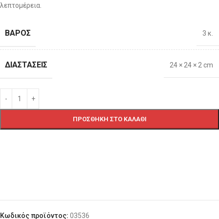
λεπτομέρεια.
ΒΆΡΟΣ
3 κ.
ΔΙΑΣΤΆΣΕΙΣ
24 × 24 × 2 cm
ΠΡΟΣΘΉΚΗ ΣΤΟ ΚΑΛΆΘΙ
Κωδικός προϊόντος:
03536