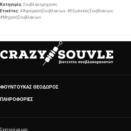
Κατηγορία:
Σουβλακομηχανές
Ετικέτες:
#ΑφαίρεσηΣουβλακίων
,
#ΕξωλκέαςΣουβλακίων
,
#ΜηχανήΣουβλακίων
ΦΟΥΝΤΟΥΚΑΣ ΘΕΟΔΩΡΟΣ
ΠΛΗΡΟΦΟΡΙΕΣ
Σχετικά με μας