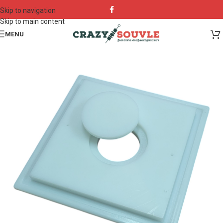
Skip to navigation
Skip to main content
MENU