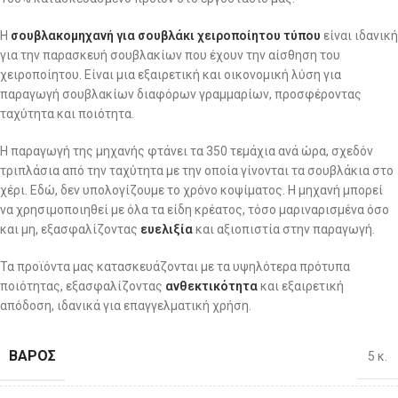
Η
σουβλακομηχανή για σουβλάκι χειροποίητου τύπου
είναι ιδανική
για την παρασκευή σουβλακίων που έχουν την αίσθηση του
χειροποίητου. Είναι μια εξαιρετική και οικονομική λύση για
παραγωγή σουβλακίων διαφόρων γραμμαρίων, προσφέροντας
ταχύτητα και ποιότητα.
Η παραγωγή της μηχανής φτάνει τα 350 τεμάχια ανά ώρα, σχεδόν
τριπλάσια από την ταχύτητα με την οποία γίνονται τα σουβλάκια στο
χέρι. Εδώ, δεν υπολογίζουμε το χρόνο κοψίματος. Η μηχανή μπορεί
να χρησιμοποιηθεί με όλα τα είδη κρέατος, τόσο μαριναρισμένα όσο
και μη, εξασφαλίζοντας
ευελιξία
και αξιοπιστία στην παραγωγή.
Τα προϊόντα μας κατασκευάζονται με τα υψηλότερα πρότυπα
ποιότητας, εξασφαλίζοντας
ανθεκτικότητα
και εξαιρετική
απόδοση, ιδανικά για επαγγελματική χρήση.
ΒΆΡΟΣ
5 κ.