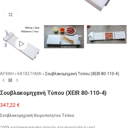
Click to enlarge
ΑΡΧΙΚΗ
»
ΚΑΤΑΣΤΗΜΑ
»
Σουβλακομηχανή Τύπου (XEIR 80-110-4)
Σουβλακομηχανή Τύπου (XEIR 80-110-4)
347,22
€
Σουβλακομηχανή Χειροποίητου Τύπου
100% κατασκευασμένο προϊόν στο εργοστάσιό μας!