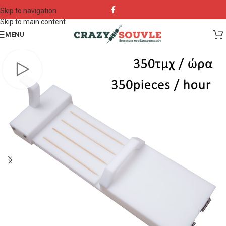
Skip to navigation
Skip to main content
MENU