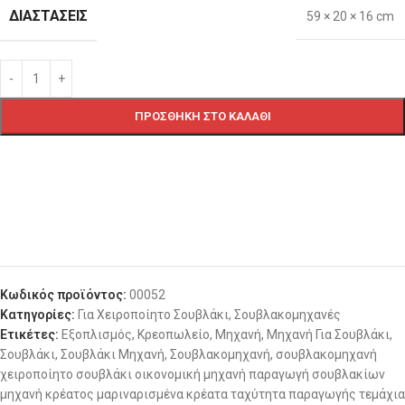
ΔΙΑΣΤΆΣΕΙΣ
59 × 20 × 16 cm
ΠΡΟΣΘΉΚΗ ΣΤΟ ΚΑΛΆΘΙ
Κωδικός προϊόντος:
00052
Κατηγορίες:
Για Χειροποίητο Σουβλάκι
,
Σουβλακομηχανές
Ετικέτες:
Εξοπλισμός
,
Κρεοπωλείο
,
Μηχανή
,
Μηχανή Για Σουβλάκι
,
Σουβλάκι
,
Σουβλάκι Μηχανή
,
Σουβλακομηχανή
,
σουβλακομηχανή
χειροποίητο σουβλάκι οικονομική μηχανή παραγωγή σουβλακίων
μηχανή κρέατος μαριναρισμένα κρέατα ταχύτητα παραγωγής τεμάχια