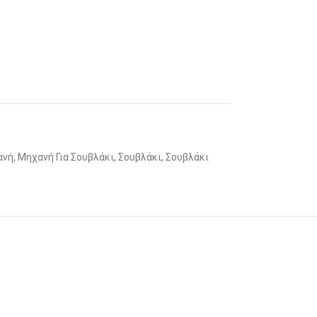
ς
ανή
,
Μηχανή Για Σουβλάκι
,
Σουβλάκι
,
Σουβλάκι