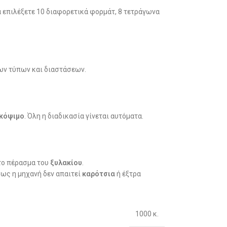
 επιλέξετε 10 διαφορετικά φορμάτ, 8 τετράγωνα
ν τύπων και διαστάσεων.
κόψιμο
. Όλη η διαδικασία γίνεται αυτόματα.
το πέρασμα του
ξυλακίου
.
ως η μηχανή δεν απαιτεί
καρότσια
ή έξτρα
1000 κ.