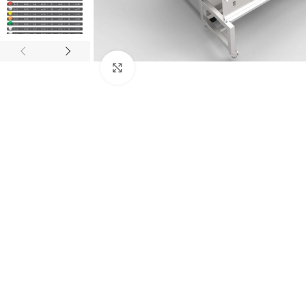
Click to enlarge