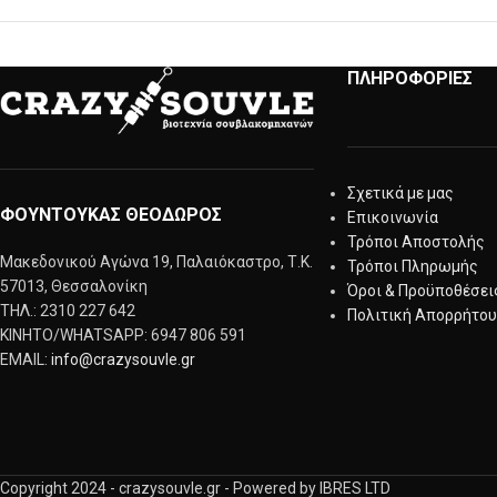
ΠΛΗΡΟΦΟΡΙΕΣ
Σχετικά με μας
ΦΟΥΝΤΟΥΚΑΣ ΘΕΟΔΩΡΟΣ
Επικοινωνία
Τρόποι Αποστολής
Μακεδονικού Αγώνα 19, Παλαιόκαστρο, Τ.Κ.
Τρόποι Πληρωμής
57013, Θεσσαλονίκη
Όροι & Προϋποθέσει
ΤΗΛ.: 2310 227 642
Πολιτική Απορρήτου
KINΗΤΟ/WHATSAPP: 6947 806 591
EMAIL:
info@crazysouvle.gr
Copyright 2024 - crazysouvle.gr - Powered by IBRES LTD