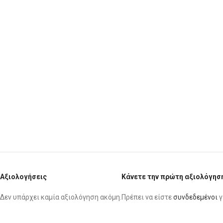
Αξιολογήσεις
Κάνετε την πρώτη αξιολόγησ
Δεν υπάρχει καμία αξιολόγηση ακόμη.
Πρέπει να είστε
συνδεδεμένοι
γ